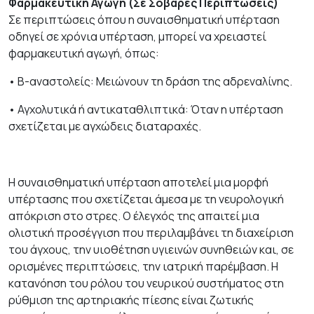
Φαρμακευτική Αγωγή (Σε Σοβαρές Περιπτώσεις)
Σε περιπτώσεις όπου η συναισθηματική υπέρταση
οδηγεί σε χρόνια υπέρταση, μπορεί να χρειαστεί
φαρμακευτική αγωγή, όπως:
• Β-αναστολείς: Μειώνουν τη δράση της αδρεναλίνης.
• Αγχολυτικά ή αντικαταθλιπτικά: Όταν η υπέρταση
σχετίζεται με αγχώδεις διαταραχές.
Η συναισθηματική υπέρταση αποτελεί μια μορφή
υπέρτασης που σχετίζεται άμεσα με τη νευρολογική
απόκριση στο στρες. Ο έλεγχός της απαιτεί μια
ολιστική προσέγγιση που περιλαμβάνει τη διαχείριση
του άγχους, την υιοθέτηση υγιεινών συνηθειών και, σε
ορισμένες περιπτώσεις, την ιατρική παρέμβαση. Η
κατανόηση του ρόλου του νευρικού συστήματος στη
ρύθμιση της αρτηριακής πίεσης είναι ζωτικής