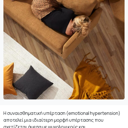
Η συναισθηματική υπέρταση (emotional hypertension)
αποτελεί μια ιδιαίτερη μορφή υπέρτασης που
σχετίζεται άμεσα με ψυχολογικούς και