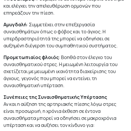
και ελέγχει την απελευθέρωση ορμονών που
επηρεάζουν την πίεση.
Αμυγδαλή
: Συμμετέχει στην επεξεργασία
συναισθημάτων όπως ο φόβος και το άγχος. Η
υπερδραστηριότητά της μπορεί να οδηγήσει σε
αυξημένη διέγερση του συμπαθητικού συστήματος.
Προμετωπιαίος φλοιός
: Βοηθά στον έλεγχο του
συναισθηματικού στρες. Η μειωμένη λειτουργία του
σχετίζεται με μειωμένη ικανότητα διαχείρισης του
άγχους, γεγονός που μπορεί να εντείνει τη
συναισθηματική υπέρταση.
Συνέπειες της Συναισθηματικής Υπέρτασης
Αν και η αύξηση της αρτηριακής πίεσης λόγω στρες
είναι προσωρινή, η χρόνια έκθεση σε έντονα
συναισθήματα μπορεί να οδηγήσει σε μακροχρόνια
υπέρταση και να αυξήσει τον κίνδυνο για: