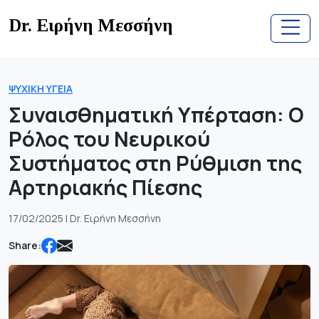
Skip
Dr. Ειρήνη Μεσσήνη
to
content
ΨΥΧΙΚΉ ΥΓΕΊΑ
Συναισθηματική Υπέρταση: Ο
Ρόλος του Νευρικού
Συστήματος στη Ρύθμιση της
Αρτηριακής Πίεσης
17/02/2025 | Dr. Ειρήνη Μεσσήνη
Share: