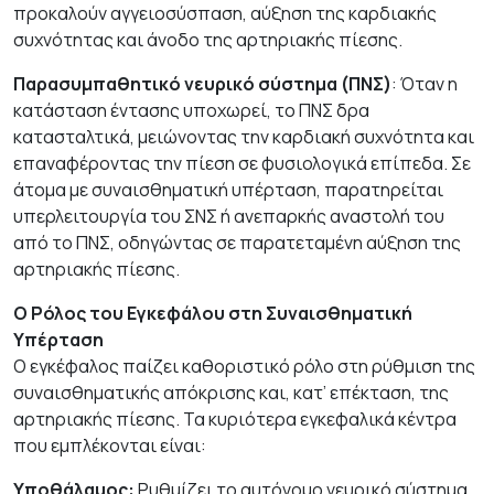
προκαλούν αγγειοσύσπαση, αύξηση της καρδιακής
συχνότητας και άνοδο της αρτηριακής πίεσης.
Παρασυμπαθητικό νευρικό σύστημα (ΠΝΣ)
: Όταν η
κατάσταση έντασης υποχωρεί, το ΠΝΣ δρα
κατασταλτικά, μειώνοντας την καρδιακή συχνότητα και
επαναφέροντας την πίεση σε φυσιολογικά επίπεδα. Σε
άτομα με συναισθηματική υπέρταση, παρατηρείται
υπερλειτουργία του ΣΝΣ ή ανεπαρκής αναστολή του
από το ΠΝΣ, οδηγώντας σε παρατεταμένη αύξηση της
αρτηριακής πίεσης.
Ο Ρόλος του Εγκεφάλου στη Συναισθηματική
Υπέρταση
Ο εγκέφαλος παίζει καθοριστικό ρόλο στη ρύθμιση της
συναισθηματικής απόκρισης και, κατ’ επέκταση, της
αρτηριακής πίεσης. Τα κυριότερα εγκεφαλικά κέντρα
που εμπλέκονται είναι:
Υποθάλαμος:
Ρυθμίζει το αυτόνομο νευρικό σύστημα