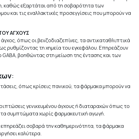
ση, καθώς εξαρτάται από τη σοβαρότητα των
μου και τις εναλλακτικές προσεγγίσεις που μπορούν να
 ΤΟΥ ΑΓΧΟΥΣ
άγχος, όπως οι βενζοδιαζεπίνες, τα αντικαταθλιπτικά
ρίως ρυθμίζοντας τη χημεία του εγκεφάλου. Επηρεάζουν
ο GABA, βοηθώντας στη μείωση της έντασης και των
κων
:
στάσεις, όπως κρίσεις πανικού, τα φάρμακα μπορούν να
ριπτώσεις γενικευμένου άγχους ή διαταραχών όπως το
ύν τα συμπτώματα χωρίς φαρμακευτική αγωγή.
 επηρεάζει σοβαρά την καθημερινότητα, τα φάρμακα
υργήσει καλύτερα.