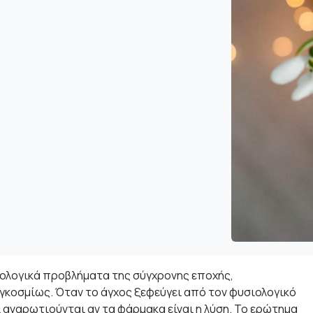
χολογικά προβλήματα της σύγχρονης εποχής,
οσμίως. Όταν το άγχος ξεφεύγει από τον φυσιολογικό
οί αναρωτιούνται αν τα φάρμακα είναι η λύση. Το ερώτημα