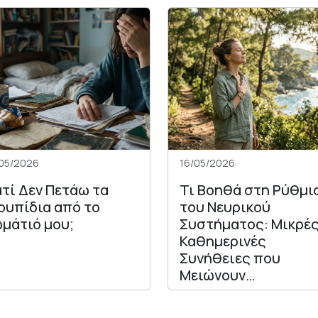
05/2026
16/05/2026
ατί Δεν Πετάω τα
Τι Βοηθά στη Ρύθμι
ουπίδια από το
του Νευρικού
μάτιό μου;
Συστήματος: Μικρέ
Καθημερινές
Συνήθειες που
Μειώνουν…