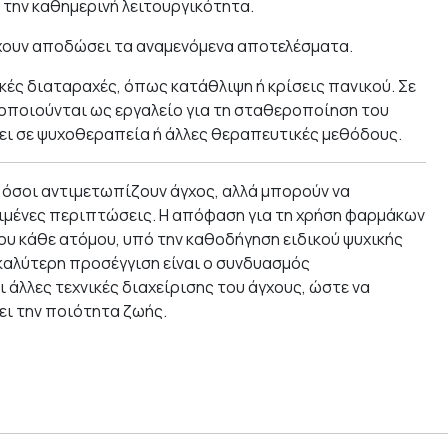
 την καθημερινή λειτουργικότητα.
έχουν αποδώσει τα αναμενόμενα αποτελέσματα.
κές διαταραχές, όπως κατάθλιψη ή κρίσεις πανικού. Σε
οποιούνται ως εργαλείο για τη σταθεροποίηση του
χει σε ψυχοθεραπεία ή άλλες θεραπευτικές μεθόδους.
 όσοι αντιμετωπίζουν άγχος, αλλά μπορούν να
ιμένες περιπτώσεις. Η απόφαση για τη χρήση φαρμάκων
του κάθε ατόμου, υπό την καθοδήγηση ειδικού ψυχικής
 καλύτερη προσέγγιση είναι ο συνδυασμός
άλλες τεχνικές διαχείρισης του άγχους, ώστε να
ει την ποιότητα ζωής.