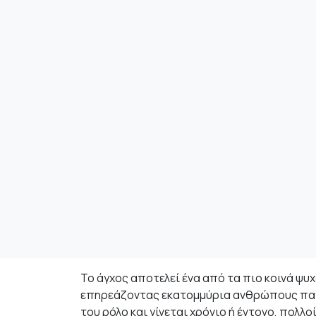
Το άγχος αποτελεί ένα από τα πιο κοινά ψυ
επηρεάζοντας εκατομμύρια ανθρώπους παγκ
του ρόλο και γίνεται χρόνιο ή έντονο, πολλ