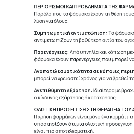
ΠΕΡΙΟΡΙΣΜΟΙ ΚΑΙ ΠΡΟΒΛΗΜΑΤΑ ΤΗΣ ΦΑΡΜ
Παρόλο που τα φάρμακα έχουν τη θέση τους 
λύση για όλους.
Συμπτωματική αντιμετώπιση:
Τα φάρμακα
αντιμετωπίζουν τη βαθύτερη αιτία του άγχ
Παρενέργειες:
Από υπνηλία και κόπωση μέχρ
φάρμακα έχουν παρενέργειες που μπορεί να
Αναποτελεσματικότητα σε κάποιες περι
μπορεί να χρειαστεί χρόνος για να βρεθεί τ
Ανεπιθύμητη εξάρτηση:
Ιδιαίτερα με βρα
ο κίνδυνος εξάρτησης ή κατάχρησης.
ΟΛΙΣΤΙΚΗ ΠΡΟΣΕΓΓΙΣΗ ΣΤΗ ΘΕΡΑΠΕΙΑ ΤΟΥ
Η χρήση φαρμάκων είναι μόνο ένα κομμάτι τ
υποστηρίζουν ότι μια ολιστική προσέγγιση
είναι πιο αποτελεσματική.