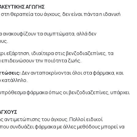
ΑΚΕΥΤΙΚΗΣ ΑΓΩΓΗΣ
στη θεραπεία του άγχους, δεν είναι πάντα η ιδανική
 ανακουφίζουν τα συμπτώματα, αλλά δεν
ους.
ι εξάρτηση, ιδιαίτερα στις βενζοδιαζεπίνες, τα
 επιδεινώσουν την ποιότητα ζωής.
πτώσεις:
Δεν ανταποκρίνονται όλοι στα φάρμακα, και
ο κατάλληλο.
χυπρόθεσμα φάρμακα όπως οι βενζοδιαζεπίνες, υπάρχει
 ΑΓΧΟΥΣ
ης αντιμετώπισης του άγχους. Πολλοί ειδικοί
 που συνδυάζει φάρμακα με άλλες μεθόδους μπορεί να