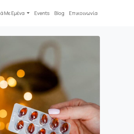
κά Με Εμένα
Events
Blog
Επικοινωνία