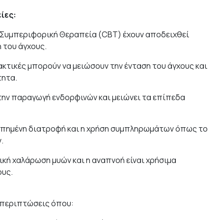
ίες:
Συμπεριφορική Θεραπεία (CBT) έχουν αποδειχθεί
 του άγχους.
ακτικές μπορούν να μειώσουν την ένταση του άγχους και
τητα.
την παραγωγή ενδορφινών και μειώνει τα επίπεδα
πημένη διατροφή και η χρήση συμπληρωμάτων όπως το
.
ική χαλάρωση μυών και η αναπνοή είναι χρήσιμα
ους.
 περιπτώσεις όπου: