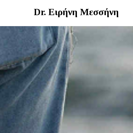
Skip
Dr. Ειρήνη Μεσσήνη
to
content