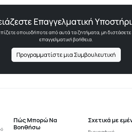
ειάζεστε Επαγγελματική Υποστήρι
πίζετε οποιοδήποτε από αυτά τα ζητήματα, μη διστάσετε
επαγγελματική βοήθεια.
Προγραμματίστε μια Συμβουλευτική
Πώς Μπορώ Να
Σχετικά με εμέ
Βοηθήσω
ρό