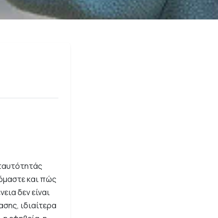
 ταυτότητάς
ζόμαστε και πώς
εια δεν είναι
ασης, ιδιαίτερα