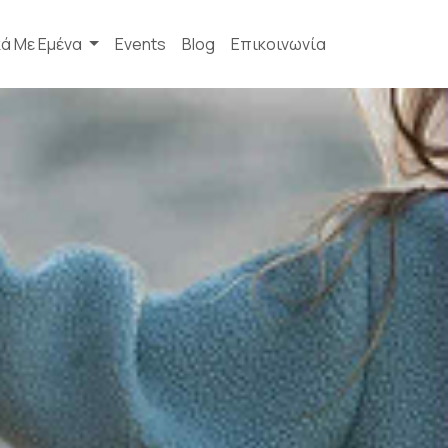
κά Με Εμένα
Events
Blog
Επικοινωνία