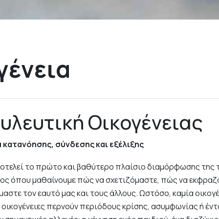
γένεια
υλευτική Οικογένειας
α κατανόησης, σύνδεσης και εξέλιξης
ποτελεί το πρώτο και βαθύτερο πλαίσιο διαμόρφωσης της
ώρος όπου μαθαίνουμε πώς να σχετιζόμαστε, πώς να εκφρα
αστε τον εαυτό μας και τους άλλους. Ωστόσο, καμία οικογέν
οι οικογένειες περνούν περιόδους κρίσης, ασυμφωνίας ή έντ