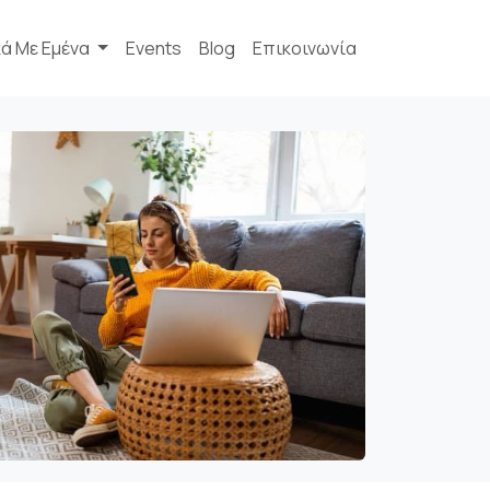
κά Με Εμένα
Events
Blog
Επικοινωνία