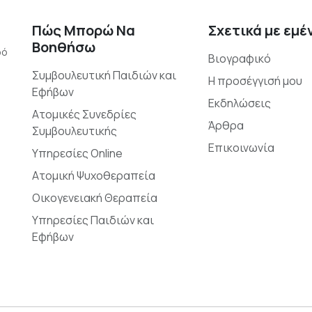
Πώς Μπορώ Να
Σχετικά με εμέ
Βοηθήσω
ρό
Βιογραφικό
Συμβουλευτική Παιδιών και
Η προσέγγισή μου
Εφήβων
Εκδηλώσεις
Ατομικές Συνεδρίες
Άρθρα
Συμβουλευτικής
Επικοινωνία
Υπηρεσίες Online
Ατομική Ψυχοθεραπεία
Οικογενειακή Θεραπεία
Υπηρεσίες Παιδιών και
Εφήβων