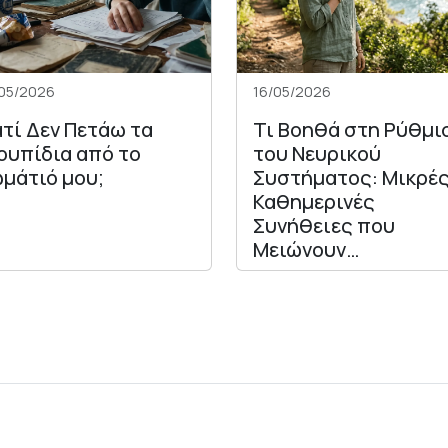
05/2026
16/05/2026
ατί Δεν Πετάω τα
Τι Βοηθά στη Ρύθμι
ουπίδια από το
του Νευρικού
μάτιό μου;
Συστήματος: Μικρέ
Καθημερινές
Συνήθειες που
Μειώνουν…