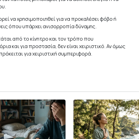
ου.
ρεί να χρησιμοποιηθεί για να προκαλέσει φόβο ή
έσεις όπου υπάρχει ανισορροπία δύναμης.
τάται από το κίνητρο και τον τρόπο που
όρια και για προστασία, δεν είναι χειριστικό.
Αν όμως
 πρόκειται για χειριστική συμπεριφορά.