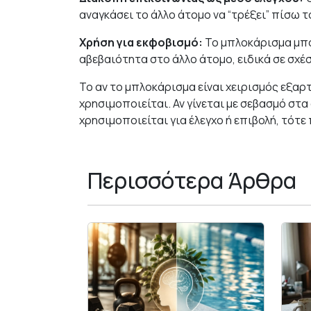
αναγκάσει το άλλο άτομο να “τρέξει” πίσω τ
Χρήση για εκφοβισμό:
Το μπλοκάρισμα μπο
αβεβαιότητα στο άλλο άτομο, ειδικά σε σχ
Το αν το μπλοκάρισμα είναι χειρισμός εξαρ
χρησιμοποιείται. Αν γίνεται με σεβασμό στα 
χρησιμοποιείται για έλεγχο ή επιβολή, τότε
Περισσότερα Άρθρα