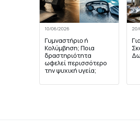
10/06/2026
20/
Γυμναστήριο ή
Γι
Κολύμβηση; Ποια
Σκ
δραστηριότητα
Δω
ωφελεί περισσότερο
την ψυχική υγεία;