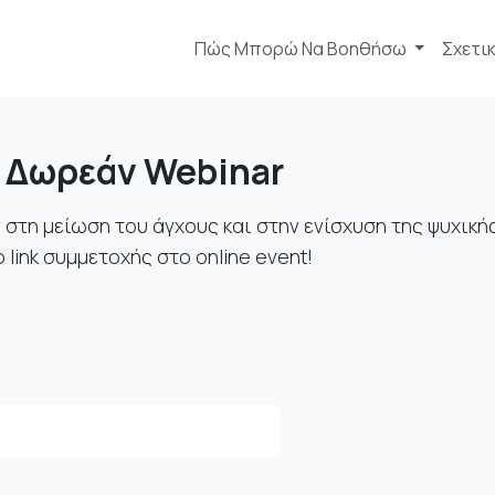
Πώς Μπορώ Να Βοηθήσω
Σχετι
 Δωρεάν Webinar
στη μείωση του άγχους και στην ενίσχυση της ψυχικής
 link συμμετοχής στο online event!