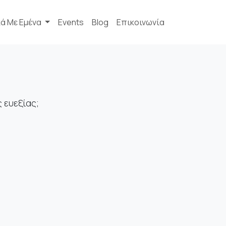
κά Με Εμένα
Events
Blog
Επικοινωνία
 ευεξίας;