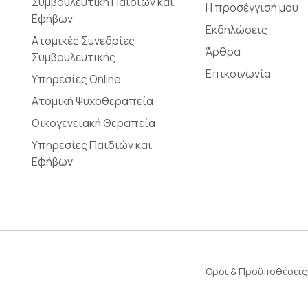
Συμβουλευτική Παιδιών και
Η προσέγγισή μου
Εφήβων
Εκδηλώσεις
Ατομικές Συνεδρίες
Άρθρα
Συμβουλευτικής
Επικοινωνία
Υπηρεσίες Online
Ατομική Ψυχοθεραπεία
Οικογενειακή Θεραπεία
Υπηρεσίες Παιδιών και
Εφήβων
Όροι & Προϋποθέσεις