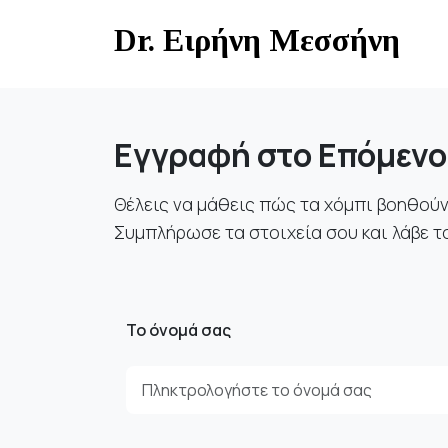
Skip
Dr. Ειρήνη Μεσσήνη
to
content
Εγγραφή στο Επόμενο
Θέλεις να μάθεις πώς τα χόμπι βοηθούν 
Συμπλήρωσε τα στοιχεία σου και λάβε το
Το όνομά σας