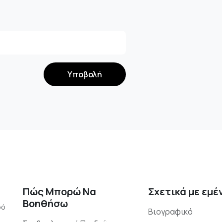
Πώς Μπορώ Να
Σχετικά με εμέ
Βοηθήσω
ρό
Βιογραφικό