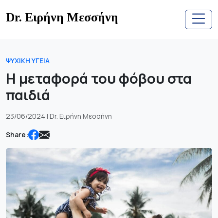
Skip
Dr. Ειρήνη Μεσσήνη
to
content
ΨΥΧΙΚΉ ΥΓΕΊΑ
Η μεταφορά του φόβου στα
παιδιά
23/06/2024 | Dr. Ειρήνη Μεσσήνη
Share: