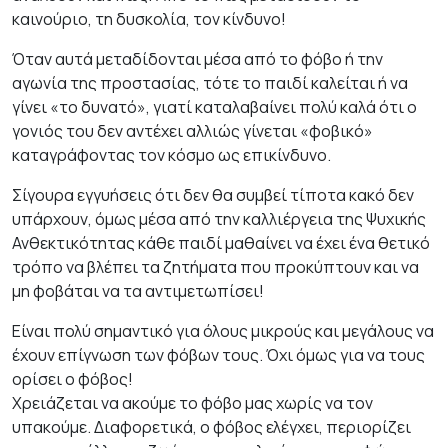
καινούριο, τη δυσκολία, τον κίνδυνο!
Όταν αυτά μεταδίδονται μέσα από το φόβο ή την
αγωνία της προστασίας, τότε το παιδί καλείται ή να
γίνει «το δυνατό», γιατί καταλαβαίνει πολύ καλά ότι ο
γονιός του δεν αντέχει αλλιώς γίνεται «φοβικό»
καταγράφοντας τον κόσμο ως επικίνδυνο.
Σίγουρα εγγυήσεις ότι δεν θα συμβεί τίποτα κακό δεν
υπάρχουν, όμως μέσα από την καλλιέργεια της Ψυχικής
Ανθεκτικότητας κάθε παιδί μαθαίνει να έχει ένα θετικό
τρόπο να βλέπει τα ζητήματα που προκύπτουν και να
μη φοβάται να τα αντιμετωπίσει!
Είναι πολύ σημαντικό για όλους μικρούς και μεγάλους να
έχουν επίγνωση των φόβων τους. Όχι όμως για να τους
ορίσει ο φόβος!
Χρειάζεται να ακούμε το φόβο μας χωρίς να τον
υπακούμε. Διαφορετικά, ο φόβος ελέγχει, περιορίζει