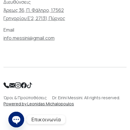
Διευθύνσεις
Άρεως 36, Π. Φάληρο, 17562
Γρηγορίου Ε'2, 27131, Πύργος
Email
info.messini@gmail.com
Όροι & Προϋποθέσεις
Dr. Eirini Messini. All rights reserved.
Powered by Leonidas Michalopoulos
Επικοινωνία