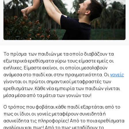
Το πρίσμα των παιδιών με τα οποίο διαβάζουν τα
εξωτερικά ερεθίσματα γύρω τους είμαστε εμείς οι
ενήλικες. Είμαστε εκείνοι, οι οποίοι μεσολαβούν
ανάμεσα στο παιδί και στην πραγματικότητα. Οι
γονείς
γίνονται οι πρώτοι σημαντικοί μεταφραστές των
ερεθισμάτων. Κάθε νέα εμπειρία των παιδιών γίνεται
μέσα μέσα από τα μάτια των γονιών του!
Ο τρόπος που φοβάται κάθε παιδί εξαρτάται από το
πως οι ίδιοι οι γονείς μεταφέρουν συνειδητά ή
ασυνείδητα τις πληροφορίες! Από το ποια ερεθίσματα
αναλύουν και πως! Από το πως μεταδίδουν το