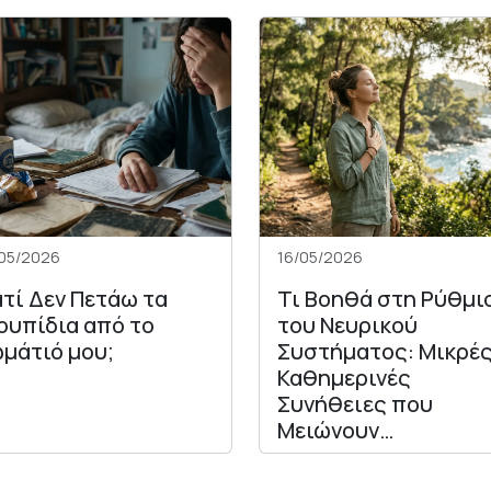
05/2026
16/05/2026
ατί Δεν Πετάω τα
Τι Βοηθά στη Ρύθμι
ουπίδια από το
του Νευρικού
μάτιό μου;
Συστήματος: Μικρέ
Καθημερινές
Συνήθειες που
Μειώνουν…