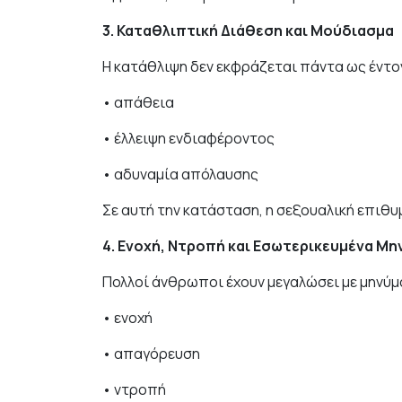
3. Καταθλιπτική Διάθεση και Μούδιασμα
Η κατάθλιψη δεν εκφράζεται πάντα ως έντο
• απάθεια
• έλλειψη ενδιαφέροντος
• αδυναμία απόλαυσης
Σε αυτή την κατάσταση, η σεξουαλική επιθυ
4. Ενοχή, Ντροπή και Εσωτερικευμένα Μ
Πολλοί άνθρωποι έχουν μεγαλώσει με μηνύμα
• ενοχή
• απαγόρευση
• ντροπή