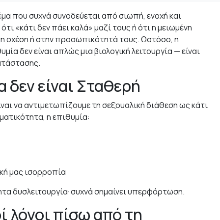
θέμα που συχνά συνοδεύεται από σιωπή, ενοχή και
τι «κάτι δεν πάει καλά» μαζί τους ή ότι η μειωμένη
η σχέση ή στην προσωπικότητά τους. Ωστόσο, η
υμία δεν είναι απλώς μια βιολογική λειτουργία — είναι
κατάστασης.
 δεν είναι Σταθερή
ναι να αντιμετωπίζουμε τη σεξουαλική διάθεση ως κάτι
ματικότητα, η επιθυμία:
ική μας ισορροπία
ητα δυσλειτουργία· συχνά σημαίνει υπερφόρτωση.
ί λόγοι πίσω από τη