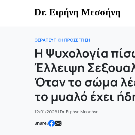
Skip
Dr. Ειρήνη Μεσσήνη
to
content
ΘΕΡΑΠΕΥΤΙΚΉ ΠΡΟΣΈΓΓΙΣΗ
Η Ψυχολογία πίσ
Έλλειψη Σεξουαλ
Όταν το σώμα λέε
το μυαλό έχει ήδ
12/01/2026 | Dr. Ειρήνη Μεσσήνη
Share: