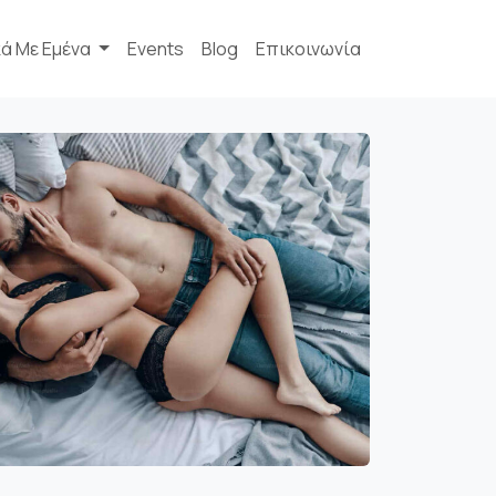
κά Με Εμένα
Events
Blog
Επικοινωνία