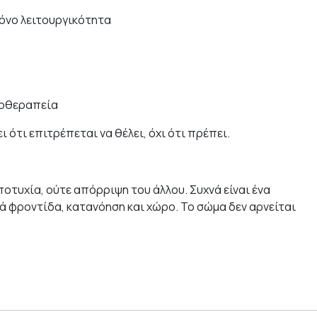
μόνο λειτουργικότητα
χοθεραπεία
 ότι επιτρέπεται να θέλει, όχι ότι πρέπει.
ποτυχία, ούτε απόρριψη του άλλου. Συχνά είναι ένα
ά φροντίδα, κατανόηση και χώρο. Το σώμα δεν αρνείται