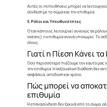
Αυτές οι πεποιθήσεις μπορεί να λειτουργο
σύνδεση με το σώμα και την επιθυμία.
5. Ρόλοι και Υπευθυνότητες
Όταν κάποιος λειτουργεί συνεχώς σε ρόλου
σχέσης), η επιθυμία συχνά υποχωρεί. Το σε
όλους.
Γιατί η Πίεση Κάνει τ
Όσο περισσότερο πιέζουμε τον εαυτό μας 
την επιθυμία. Η σεξουαλική διάθεση δεν α
ασφάλεια, αποδοχή και χρόνο.
Πώς μπορεί να αποκατ
επιθυμία
Η επανασύνδεση δεν ξεκινά από το σώμα, αλ