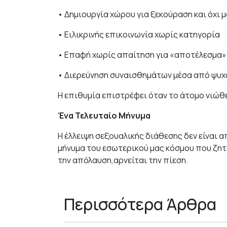
• Δημιουργία χώρου για ξεκούραση και όχι 
• Ειλικρινής επικοινωνία χωρίς κατηγορία
• Επαφή χωρίς απαίτηση για «αποτέλεσμα»
• Διερεύνηση συναισθημάτων μέσα από ψυ
Η επιθυμία επιστρέφει όταν το άτομο νιώθει
Ένα Τελευταίο Μήνυμα
Η έλλειψη σεξουαλικής διάθεσης δεν είναι α
μήνυμα του εσωτερικού μας κόσμου που ζητ
την απόλαυση,αρνείται την πίεση.
Περισσότερα Άρθρα