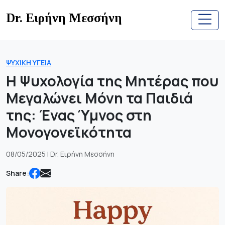
Skip
Dr. Ειρήνη Μεσσήνη
to
content
ΨΥΧΙΚΉ ΥΓΕΊΑ
Η Ψυχολογία της Μητέρας που
Μεγαλώνει Μόνη τα Παιδιά
της: Ένας Ύμνος στη
Μονογονεϊκότητα
08/05/2025 | Dr. Ειρήνη Μεσσήνη
Share: