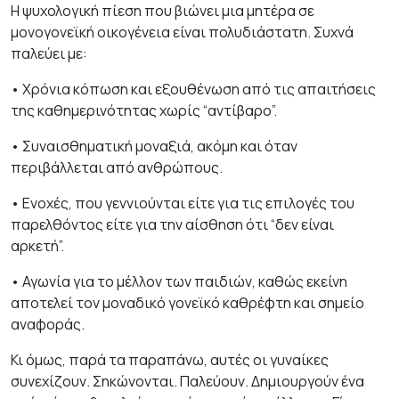
Η ψυχολογική πίεση που βιώνει μια μητέρα σε
μονογονεϊκή οικογένεια είναι πολυδιάστατη. Συχνά
παλεύει με:
• Χρόνια κόπωση και εξουθένωση από τις απαιτήσεις
της καθημερινότητας χωρίς “αντίβαρο”.
• Συναισθηματική μοναξιά, ακόμη και όταν
περιβάλλεται από ανθρώπους.
• Ενοχές, που γεννιούνται είτε για τις επιλογές του
παρελθόντος είτε για την αίσθηση ότι “δεν είναι
αρκετή”.
• Αγωνία για το μέλλον των παιδιών, καθώς εκείνη
αποτελεί τον μοναδικό γονεϊκό καθρέφτη και σημείο
αναφοράς.
Κι όμως, παρά τα παραπάνω, αυτές οι γυναίκες
συνεχίζουν. Σηκώνονται. Παλεύουν. Δημιουργούν ένα