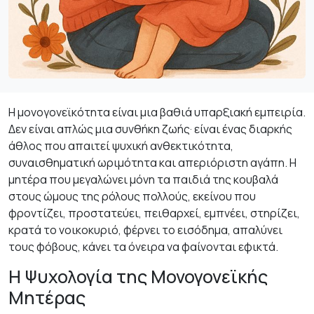
Η μονογονεϊκότητα είναι μια βαθιά υπαρξιακή εμπειρία.
Δεν είναι απλώς μια συνθήκη ζωής· είναι ένας διαρκής
άθλος που απαιτεί ψυχική ανθεκτικότητα,
συναισθηματική ωριμότητα και απεριόριστη αγάπη. Η
μητέρα που μεγαλώνει μόνη τα παιδιά της κουβαλά
στους ώμους της ρόλους πολλούς, εκείνου που
φροντίζει, προστατεύει, πειθαρχεί, εμπνέει, στηρίζει,
κρατά το νοικοκυριό, φέρνει το εισόδημα, απαλύνει
τους φόβους, κάνει τα όνειρα να φαίνονται εφικτά.
Η Ψυχολογία της Μονογονεϊκής
Μητέρας