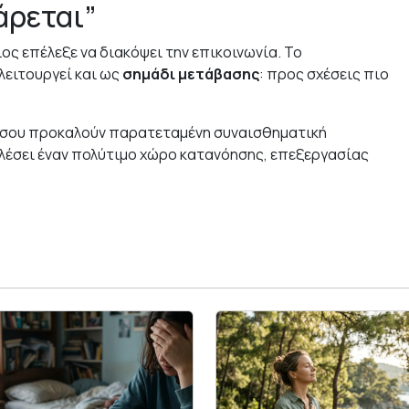
άρεται”
ος επέλεξε να διακόψει την επικοινωνία. Το
λειτουργεί και ως
σημάδι μετάβασης
: προς σχέσεις πιο
ς σου προκαλούν παρατεταμένη συναισθηματική
λέσει έναν πολύτιμο χώρο κατανόησης, επεξεργασίας