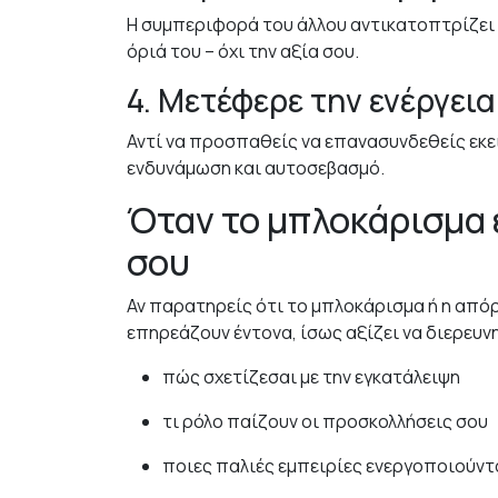
Η συμπεριφορά του άλλου αντικατοπτρίζει τ
όριά του – όχι την αξία σου.
4. Μετέφερε την ενέργεια
Αντί να προσπαθείς να επανασυνδεθείς εκεί
ενδυνάμωση και αυτοσεβασμό.
Όταν το μπλοκάρισμα 
σου
Αν παρατηρείς ότι το μπλοκάρισμα ή η απόρ
επηρεάζουν έντονα, ίσως αξίζει να διερευν
πώς σχετίζεσαι με την εγκατάλειψη
τι ρόλο παίζουν οι προσκολλήσεις σου
ποιες παλιές εμπειρίες ενεργοποιούντ