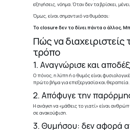
εξηγήσεις, νόημα. Όταν δεν τα βρίσκει, μέν
Όμως, είναι σημαντικό να θυμάσαι:
Το closure δεν το δίνει πάντα ο άλλος. Μ
Πώς να διαχειριστείς 
τρόπο
1. Αναγνώρισε και αποδέ
Ο πόνος, η λύπη ή ο θυμός είναι φυσιολογικ
πρώτο βήμα για επεξεργασία και θεραπεία.
2. Απόφυγε την παρόρμησ
Η ανάγκη να «μάθεις το γιατί» είναι ανθρώπ
σε ανακούφιση.
3. Θυμήσου: δεν αφορά 