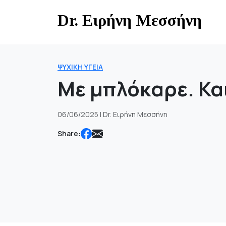
Skip
Dr. Ειρήνη Μεσσήνη
to
content
ΨΥΧΙΚΉ ΥΓΕΊΑ
Με μπλόκαρε. Κα
06/06/2025 | Dr. Ειρήνη Μεσσήνη
Share: