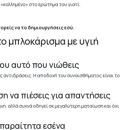
ει «κολλημένο» στο ερώτημα του
γιατί
.
πορείς να το δημιουργήσεις εσύ.
το μπλοκάρισμα με υγιή
ξου αυτό που νιώθεις
ές αντιδράσεις. Η αποδοχή του συναισθήματος είναι το
η να πιέσεις για απαντήσεις
ινη, αλλά συχνά οδηγεί σε μεγαλύτερη ματαίωση και όχι
απαραίτητα εσένα