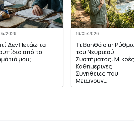
05/2026
16/05/2026
ατί Δεν Πετάω τα
Τι Βοηθά στη Ρύθμι
ουπίδια από το
του Νευρικού
μάτιό μου;
Συστήματος: Μικρέ
Καθημερινές
Συνήθειες που
Μειώνουν…