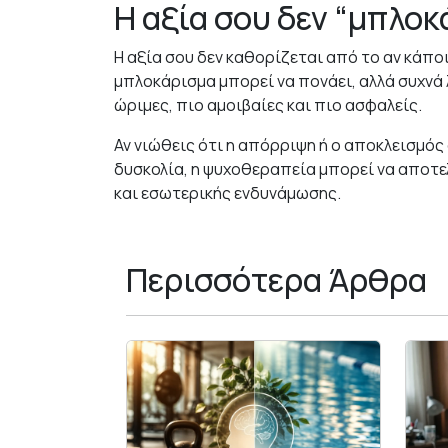
Η αξία σου δεν “μπλοκ
Η αξία σου δεν καθορίζεται από το αν κάποι
μπλοκάρισμα μπορεί να πονάει, αλλά συχνά 
ώριμες, πιο αμοιβαίες και πιο ασφαλείς.
Αν νιώθεις ότι η απόρριψη ή ο αποκλεισμό
δυσκολία, η ψυχοθεραπεία μπορεί να αποτε
και εσωτερικής ενδυνάμωσης.
Περισσότερα Άρθρα