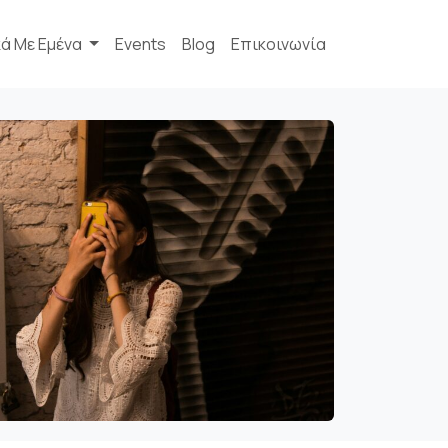
κά Με Εμένα
Events
Blog
Επικοινωνία