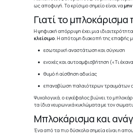
ως αποφυγή. Το κρίσιμο σημείο είναι να
μην
Γιατί το μπλοκάρισμα 
Η ψηφιακή απόρριψη έχει μια ιδιαιτερότητα
κλείσιμο
. Η απότομη διακοπή της επαφής 
εσωτερική αναστάτωση και σύγχυση
ενοχές και αυτοαμφισβήτηση («Τι έκανα
θυμό ή αίσθηση αδικίας
επαναβίωση παλαιότερων τραυμάτων α
Ψυχολογικά, ο εγκέφαλος βιώνει το μπλοκά
τα ίδια νευρωνικά κυκλώματα με τον σωματι
Μπλοκάρισμα και ανάγκ
Ένα από τα πιο δύσκολα σημεία είναι η απο