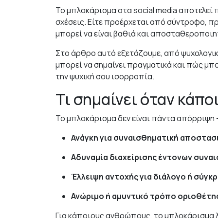
Το μπλοκάρισμα στα social media αποτελεί
σχέσεις. Είτε προέρχεται από σύντροφο, π
μπορεί να είναι βαθιά και αποσταθεροποιη
Στο άρθρο αυτό εξετάζουμε, από ψυχολογι
μπορεί να σημαίνει πραγματικά και πώς μπ
την ψυχική σου ισορροπία.
Τι σημαίνει όταν κάπο
Το μπλοκάρισμα δεν είναι πάντα απόρριψη –
Ανάγκη για συναισθηματική αποστα
Αδυναμία διαχείρισης έντονων συνα
Έλλειψη αντοχής για διάλογο ή σύγκ
Ανώριμο ή αμυντικό τρόπο οριοθέτη
Για κάποιους ανθρώπους, το μπλοκάρισμα λ