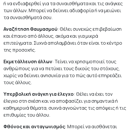
ή να ενδιαφερθεί για τα συναισθήματα και τις ανάγκες
των άλλων. Μπορεί να δείχνει αδιαφορία ή να μειώνει
τα συναισθήματά σου.
Αναζήτηση θαυμασμού
: Θέλει συνεχώς επιβεβαίωση
και έπαινο από άλλους, ακόμα και για μικρά
επιτεύγματα. Συχνά απολαμβάνει όταν είναι το κέντρο
της προσοχής.
Εκμετάλλευση άλλων
: Τείνει να χρησιμοποιεί τους
ανθρώπους για να πετύχει τους δικούς του στόχους,
χωρίς να δείχνει ανησυχία για το πώς αυτό επηρεάζει
τους άλλους.
Υπερβολική ανάγκη για έλεγχο
: Θέλει να έχει τον
έλεγχο στη σχέση και να αποφασίζει για σημαντικά ή
καθημερινά θέματα, συχνά αγνοώντας τις απόψεις ή τις
επιθυμίες του άλλου.
Φθόνος και ανταγωνισμός
: Μπορεί να αισθάνεται