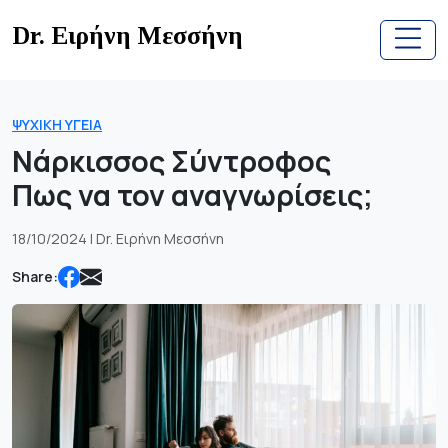
Skip
Dr. Ειρήνη Μεσσήνη
to
content
ΨΥΧΙΚΉ ΥΓΕΊΑ
Νάρκισσος Σύντροφος
Πως να τον αναγνωρίσεις;
18/10/2024 | Dr. Ειρήνη Μεσσήνη
Share: