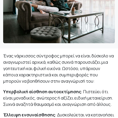
Ένας νάρκισσος σύντροφος μπορεί να είναι δύσκολο να
αναγνωριστεί αρχικά, καθώς συχνά παρουσιάζει μια
γοητευτική και φιλική εικόνα. Ωστόσο, υπάρχουν
κάποια χαρακτηριστικά και συμπεριφορές που
μπορούν να βοηθήσουν στην αναγνώρισή του:
Υπερβολική αίσθηση αυτοεκτίμησης
: Πιστεύει ότι
είναι μοναδικός, ανώτερος ή αξίζει ειδική μεταχείριση.
Συχνά αναζητά θαυμασμό και αναγνώριση από άλλους.
Έλλειψη ενσυναίσθησης
: Δυσκολεύεται να κατανοήσει