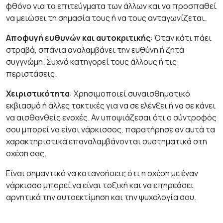
φθόνο για τα επιτεύγματα των άλλων και να προσπαθεί
να μειώσει τη σημασία τους ή να τους ανταγωνίζεται.
Αποφυγή ευθυνών και αυτοκριτικής
: Όταν κάτι πάει
στραβά, σπάνια αναλαμβάνει την ευθύνη ή ζητά
συγγνώμη. Συχνά κατηγορεί τους άλλους ή τις
περιστάσεις.
Χειριστικότητα
: Χρησιμοποιεί συναισθηματικό
εκβιασμό ή άλλες τακτικές για να σε ελέγξει ή να σε κάνει
να αισθανθείς ενοχές. Αν υποψιάζεσαι ότι ο σύντροφός
σου μπορεί να είναι νάρκισσος, παρατήρησε αν αυτά τα
χαρακτηριστικά επαναλαμβάνονται συστηματικά στη
σχέση σας.
Είναι σημαντικό να κατανοήσεις ότι η σχέση με έναν
νάρκισσο μπορεί να είναι τοξική και να επηρεάσει
αρνητικά την αυτοεκτίμηση και την ψυχολογία σου.