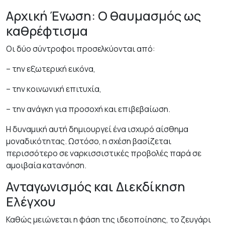
Αρχική Ένωση: Ο θαυμασμός ως
καθρέφτισμα
Οι δύο σύντροφοι προσελκύονται από:
– την εξωτερική εικόνα,
– την κοινωνική επιτυχία,
– την ανάγκη για προσοχή και επιβεβαίωση.
Η δυναμική αυτή δημιουργεί ένα ισχυρό αίσθημα
μοναδικότητας. Ωστόσο, η σχέση βασίζεται
περισσότερο σε ναρκισσιστικές προβολές παρά σε
αμοιβαία κατανόηση.
Ανταγωνισμός και Διεκδίκηση
Ελέγχου
Καθώς μειώνεται η φάση της ιδεοποίησης, το ζευγάρι