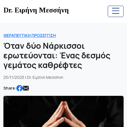
Skip
Dr. Ειρήνη Μεσσήνη
to
content
ΘΕΡΑΠΕΥΤΙΚΉ ΠΡΟΣΈΓΓΙΣΗ
Όταν δύο Νάρκισσοι
ερωτεύονται: Ένας δεσμός
γεμάτος καθρέφτες
25/11/2025 | Dr. Ειρήνη Μεσσήνη
Share: