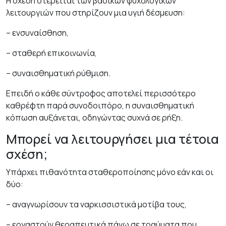
Η σχέση στερείται των βασικών ψυχολογικών
λειτουργιών που στηρίζουν μια υγιή δέσμευση:
– ενσυναίσθηση,
– σταθερή επικοινωνία,
– συναισθηματική ρύθμιση.
Επειδή ο κάθε σύντροφος αποτελεί περισσότερο
καθρέφτη παρά συνοδοιπόρο, η συναισθηματική
κόπωση αυξάνεται, οδηγώντας συχνά σε ρήξη.
Μπορεί να λειτουργήσει μια τέτοια
σχέση;
Υπάρχει πιθανότητα σταθεροποίησης μόνο εάν και οι
δύο:
– αναγνωρίσουν τα ναρκισσιστικά μοτίβα τους,
– εργαστούν θεραπευτικά πάνω σε τραύματα που