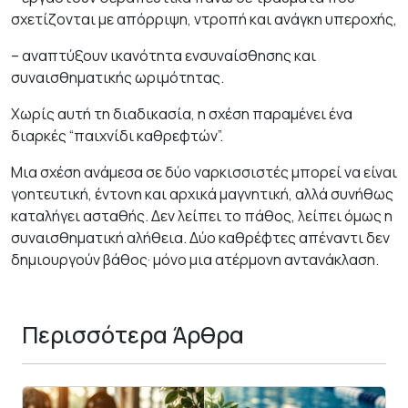
σχετίζονται με απόρριψη, ντροπή και ανάγκη υπεροχής,
– αναπτύξουν ικανότητα ενσυναίσθησης και
συναισθηματικής ωριμότητας.
Χωρίς αυτή τη διαδικασία, η σχέση παραμένει ένα
διαρκές “παιχνίδι καθρεφτών”.
Μια σχέση ανάμεσα σε δύο ναρκισσιστές μπορεί να είναι
γοητευτική, έντονη και αρχικά μαγνητική, αλλά συνήθως
καταλήγει ασταθής. Δεν λείπει το πάθος, λείπει όμως η
συναισθηματική αλήθεια. Δύο καθρέφτες απέναντι δεν
δημιουργούν βάθος· μόνο μια ατέρμονη αντανάκλαση.
Περισσότερα Άρθρα