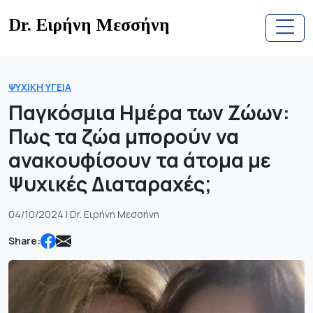
Skip
Dr. Ειρήνη Μεσσήνη
to
content
ΨΥΧΙΚΉ ΥΓΕΊΑ
Παγκόσμια Ημέρα των Ζώων:
Πως τα ζώα μπορούν να
ανακουφίσουν τα άτομα με
Ψυχικές Διαταραχές;
04/10/2024 | Dr. Ειρήνη Μεσσήνη
Share: