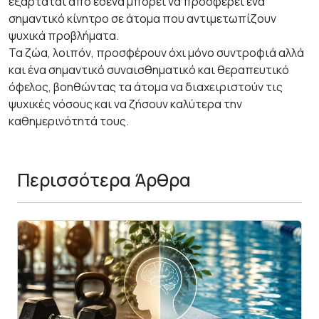
εξαρτάται από εσένα μπορεί να προσφέρει ένα
σημαντικό κίνητρο σε άτομα που αντιμετωπίζουν
ψυχικά προβλήματα.
Τα ζώα, λοιπόν, προσφέρουν όχι μόνο συντροφιά αλλά
και ένα σημαντικό συναισθηματικό και θεραπευτικό
όφελος, βοηθώντας τα άτομα να διαχειριστούν τις
ψυχικές νόσους και να ζήσουν καλύτερα την
καθημερινότητά τους.
Περισσότερα Άρθρα