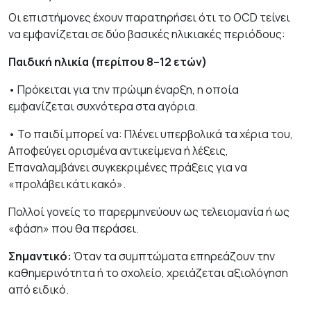
Οι επιστήμονες έχουν παρατηρήσει ότι το OCD τείνει
να εμφανίζεται σε δύο βασικές ηλικιακές περιόδους:
Παιδική ηλικία (περίπου 8–12 ετών)
• Πρόκειται για την πρώιμη έναρξη, η οποία
εμφανίζεται συχνότερα στα αγόρια.
• Το παιδί μπορεί να: Πλένει υπερβολικά τα χέρια του,
Αποφεύγει ορισμένα αντικείμενα ή λέξεις,
Επαναλαμβάνει συγκεκριμένες πράξεις για να
«προλάβει κάτι κακό».
Πολλοί γονείς το παρερμηνεύουν ως τελειομανία ή ως
«φάση» που θα περάσει.
Σημαντικό:
Όταν τα συμπτώματα επηρεάζουν την
καθημερινότητα ή το σχολείο, χρειάζεται αξιολόγηση
από ειδικό.