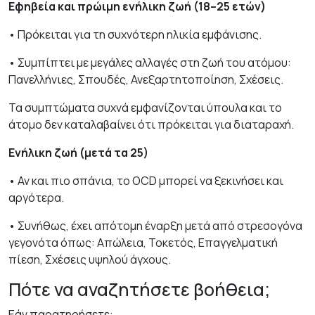
Εφηβεία και πρώιμη ενήλικη ζωή (18–25 ετών)
• Πρόκειται για τη συχνότερη ηλικία εμφάνισης.
• Συμπίπτει με μεγάλες αλλαγές στη ζωή του ατόμου:
Πανελλήνιες, Σπουδές, Ανεξαρτητοποίηση, Σχέσεις.
Τα συμπτώματα συχνά εμφανίζονται ύπουλα και το
άτομο δεν καταλαβαίνει ότι πρόκειται για διαταραχή.
Ενήλικη ζωή (μετά τα 25)
• Αν και πιο σπάνια, το OCD μπορεί να ξεκινήσει και
αργότερα.
• Συνήθως, έχει απότομη έναρξη μετά από στρεσογόνα
γεγονότα όπως: Απώλεια, Τοκετός, Επαγγελματική
πίεση, Σχέσεις υψηλού άγχους.
Πότε να αναζητήσετε βοήθεια;
Εάν παρατηρήσετε: