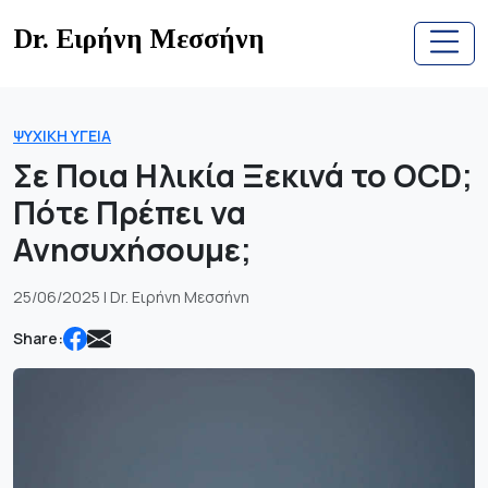
Skip
Dr. Ειρήνη Μεσσήνη
to
content
ΨΥΧΙΚΉ ΥΓΕΊΑ
Σε Ποια Ηλικία Ξεκινά το OCD;
Πότε Πρέπει να
Ανησυχήσουμε;
25/06/2025 | Dr. Ειρήνη Μεσσήνη
Share: