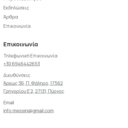
Εκδηλώσεις
Άρθρα
Επικοινωνία
Επικοινωνία
Τηλεφωνική Επικοινωνία
+30 6946442653
Διευθύνσεις
Άρεως 36, Π. Φάληρο, 17562
Γρηγορίου Ε'2, 27131, Πύργος
Email
info.messini@gmail.com