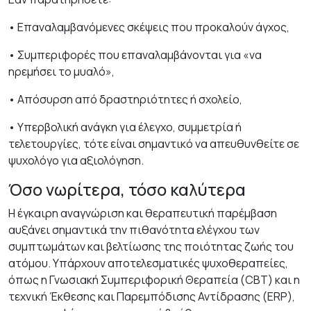
• Επαναλαμβανόμενες σκέψεις που προκαλούν άγχος,
• Συμπεριφορές που επαναλαμβάνονται για «να
ηρεμήσει το μυαλό»,
• Απόσυρση από δραστηριότητες ή σχολείο,
• Υπερβολική ανάγκη για έλεγχο, συμμετρία ή
τελετουργίες, τότε είναι σημαντικό να απευθυνθείτε σε
ψυχολόγο για αξιολόγηση.
Όσο νωρίτερα, τόσο καλύτερα
Η έγκαιρη αναγνώριση και θεραπευτική παρέμβαση
αυξάνει σημαντικά την πιθανότητα ελέγχου των
συμπτωμάτων και βελτίωσης της ποιότητας ζωής του
ατόμου. Υπάρχουν αποτελεσματικές ψυχοθεραπείες,
όπως η Γνωσιακή Συμπεριφορική Θεραπεία (CBT) και η
τεχνική Έκθεσης και Παρεμπόδισης Αντίδρασης (ERP),