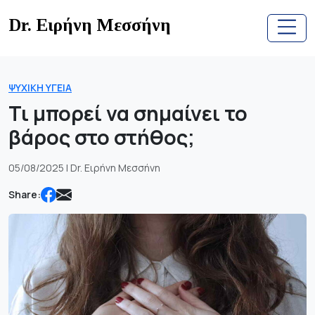
Skip
Dr. Ειρήνη Μεσσήνη
to
content
ΨΥΧΙΚΉ ΥΓΕΊΑ
Τι μπορεί να σημαίνει το
βάρος στο στήθος;
05/08/2025 | Dr. Ειρήνη Μεσσήνη
Share: