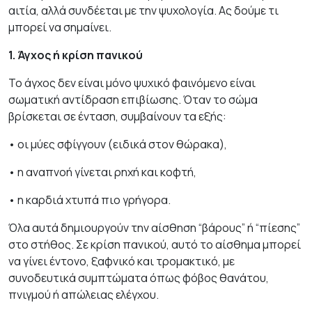
αιτία, αλλά συνδέεται με την ψυχολογία. Ας δούμε τι
μπορεί να σημαίνει.
1. Άγχος ή κρίση πανικού
Το άγχος δεν είναι μόνο ψυχικό φαινόμενο είναι
σωματική αντίδραση επιβίωσης. Όταν το σώμα
βρίσκεται σε ένταση, συμβαίνουν τα εξής:
• οι μύες σφίγγουν (ειδικά στον θώρακα),
• η αναπνοή γίνεται ρηχή και κοφτή,
• η καρδιά χτυπά πιο γρήγορα.
Όλα αυτά δημιουργούν την αίσθηση “βάρους” ή “πίεσης”
στο στήθος. Σε κρίση πανικού, αυτό το αίσθημα μπορεί
να γίνει έντονο, ξαφνικό και τρομακτικό, με
συνοδευτικά συμπτώματα όπως φόβος θανάτου,
πνιγμού ή απώλειας ελέγχου.