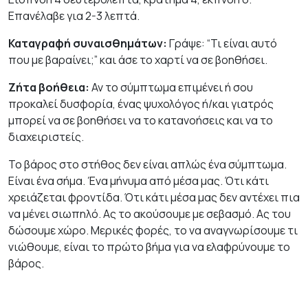
Επανέλαβε για 2-3 λεπτά.
Καταγραφή συναισθημάτων:
Γράψε: “Τι είναι αυτό
που με βαραίνει;” και άσε το χαρτί να σε βοηθήσει.
Ζήτα βοήθεια:
Αν το σύμπτωμα επιμένει ή σου
προκαλεί δυσφορία, ένας ψυχολόγος ή/και γιατρός
μπορεί να σε βοηθήσει να το κατανοήσεις και να το
διαχειριστείς.
Το βάρος στο στήθος δεν είναι απλώς ένα σύμπτωμα.
Είναι ένα σήμα. Ένα μήνυμα από μέσα μας. Ότι κάτι
χρειάζεται φροντίδα. Ότι κάτι μέσα μας δεν αντέχει πια
να μένει σιωπηλό. Ας το ακούσουμε με σεβασμό. Ας του
δώσουμε χώρο. Μερικές φορές, το να αναγνωρίσουμε τι
νιώθουμε, είναι το πρώτο βήμα για να ελαφρύνουμε το
βάρος.