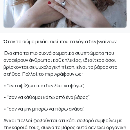
Όταν το σώμα μιλάει εκεί που τα λόγια δεν βγαίνουν
Ένα από τα πιο συχνά σωματικά συμπτώματα που
αναφέρουν άνθρωποι κάθε ηλικίας, ιδιαίτερα όσοι
βρίσκονται σε ψυχολογική πίεση, είναι το βάρος στο
στήθος. Πολλοί το περιγράφουν ως:
• “ένα σφίξιμο που δεν λέει να φύγει”,
• “σαν να κάθομαι κάτω από ένα βάρος”,
• “σαν να μην μπορώ να πάρω ανάσα”.
Αν και πολλοί φοβούνται ότι κάτι σοβαρό συμβαίνει με
την καρδιά τους, συχνά το βάρος αυτό δεν έχει οργανική