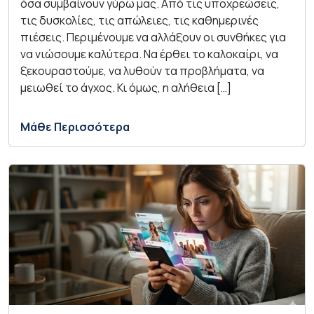
όσα συμβαίνουν γύρω μας. Από τις υποχρεώσεις,
τις δυσκολίες, τις απώλειες, τις καθημερινές
πιέσεις. Περιμένουμε να αλλάξουν οι συνθήκες για
να νιώσουμε καλύτερα. Να έρθει το καλοκαίρι, να
ξεκουραστούμε, να λυθούν τα προβλήματα, να
μειωθεί το άγχος. Κι όμως, η αλήθεια […]
Μάθε Περισσότερα