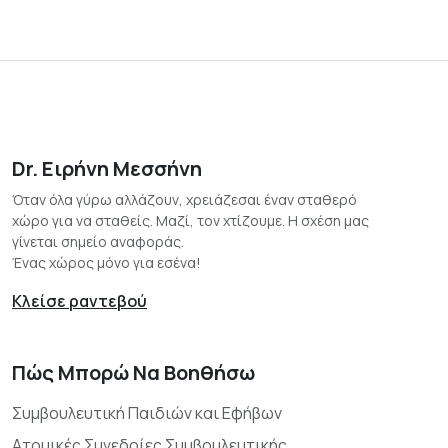
Dr. Ειρήνη Μεσσήνη
Όταν όλα γύρω αλλάζουν, χρειάζεσαι έναν σταθερό
χώρο για να σταθείς. Μαζί, τον χτίζουμε. Η σχέση μας
γίνεται σημείο αναφοράς.
Ένας χώρος μόνο για εσένα!
Κλείσε ραντεβού
Πώς Μπορώ Να Βοηθήσω
Συμβουλευτική Παιδιών και Εφήβων
Ατομικές Συνεδρίες Συμβουλευτικής