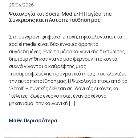
23/04/2026
Ψυχολογία και Social Media: Η Παγίδα της
Σύγκρισης και η Αυτοπεποίθησή μας
Στη σύγχρονη ψηφιακή εποχή, η ψυχολογία και τα
social media είναι δύο έννοιες άρρηκτα
συνδεδεμένες. Ενώ τα μέσα κοινωνικής δικτύωσης
δημιουργήθηκαν για να μας φέρνουν πιο κοντά,
συχνά γίνονται ο καθρέφτης μιας
παραμορφωμένης πραγματικότητας που κλονίζει
την αυτοπεποίθησή μας. Η Ψυχολογία πίσω από το
“Scroll” Η συνεχής έκθεση σε ιδανικές εικόνες και
“τέλειες” ζωές ενεργοποιεί έναν αρχέγονο
μηχανισμό: την κοινωνική […]
Μάθε Περισσότερα