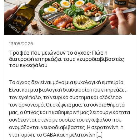
13/05/2026
Τροφές που μειώνουν το άγχος: Πώς η
διατροφή επηρεάζει τους νευροδιαβιβαστές
του εγκεφάλου
Το άγχος δεν είναι μόνο μια ψυχολογική εμπειρία.
Είναι και μια βιολογική διαδικασία που επηρεάζει
τον εγκέφαλο, το νευρικό σύστημα και ολόκληρο
τον οργανισμό. Οι σκέψεις μας, τα συναισθήματά
μας, ο ύπνος και η καθημερινή μας λειτουργικότητα
συνδέονται στενά με ουσίες του εγκεφάλου που
ονομάζονται νευροδιαβιβαστές. Η σεροτονίνη, η
ντοπαμίνη, το GABA και η μελατονίνη […]