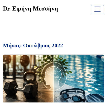
Skip
Dr. Ειρήνη Μεσσήνη
to
content
Μήνας:
Οκτώβριος 2022