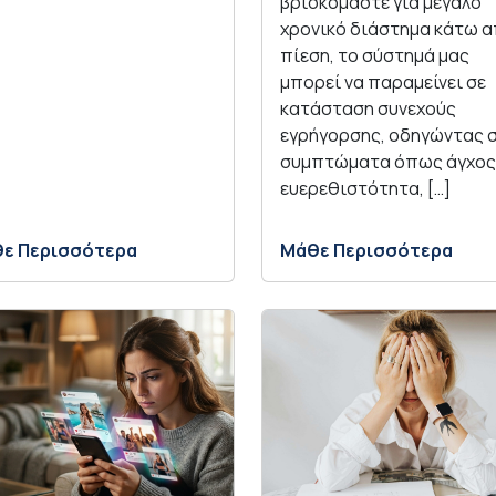
βρισκόμαστε για μεγάλο
χρονικό διάστημα κάτω 
πίεση, το σύστημά μας
μπορεί να παραμείνει σε
κατάσταση συνεχούς
εγρήγορσης, οδηγώντας 
συμπτώματα όπως άγχος
ευερεθιστότητα, […]
ε Περισσότερα
Μάθε Περισσότερα