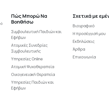
Πώς Μπορώ Να
Σχετικά με εμέ
Βοηθήσω
ρό
Βιογραφικό
Συμβουλευτική Παιδιών και
Η προσέγγισή μου
Εφήβων
Εκδηλώσεις
Ατομικές Συνεδρίες
Άρθρα
Συμβουλευτικής
Επικοινωνία
Υπηρεσίες Online
Ατομική Ψυχοθεραπεία
Οικογενειακή Θεραπεία
Υπηρεσίες Παιδιών και
Εφήβων