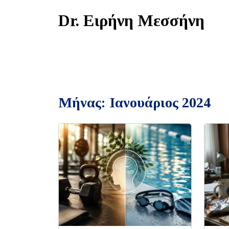
Skip
Dr. Ειρήνη Μεσσήνη
to
content
Μήνας:
Ιανουάριος 2024