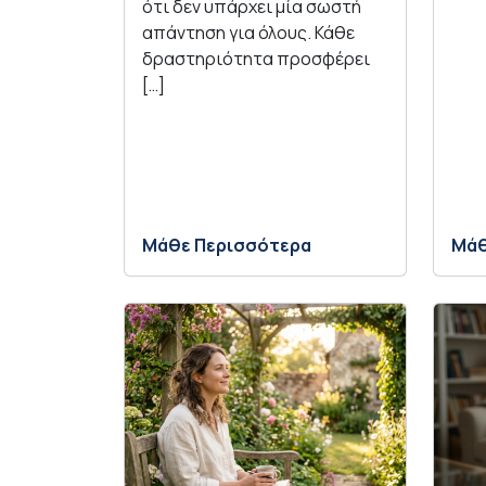
ότι δεν υπάρχει μία σωστή
απάντηση για όλους. Κάθε
δραστηριότητα προσφέρει
[…]
Μάθε Περισσότερα
Μάθ