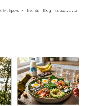
κά Με Εμένα
Events
Blog
Επικοινωνία