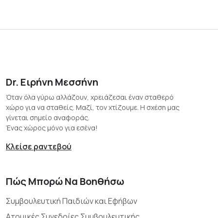
Dr. Ειρήνη Μεσσήνη
Όταν όλα γύρω αλλάζουν, χρειάζεσαι έναν σταθερό
χώρο για να σταθείς. Μαζί, τον χτίζουμε. Η σχέση μας
γίνεται σημείο αναφοράς.
Ένας χώρος μόνο για εσένα!
Κλείσε ραντεβού
Πώς Μπορώ Να Βοηθήσω
Συμβουλευτική Παιδιών και Εφήβων
Ατομικές Συνεδρίες Συμβουλευτικής