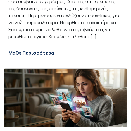
όσα συμβαίνουν γύρω μας. Από τις υποχρεώσεις,
τις δυσκολίες, τις απώλειες, τις καθημερινές
πιέσεις. Περιμένουμε να αλλάξουν οι συνθήκες για
να νιώσουμε καλύτερα. Να έρθει το καλοκαίρι, να
ξεκουραστούμε, να λυθούν τα προβλήματα, να
μειωθεί το άγχος. Κι όμως, η αλήθεια […]
Μάθε Περισσότερα