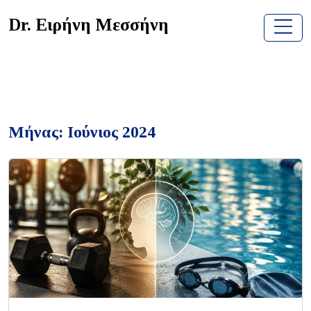
Skip
Dr. Ειρήνη Μεσσήνη
to
content
Μήνας:
Ιούνιος 2024