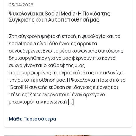
23/04/2026
Ψυχολογία και Social Media: Η Παγίδα της
Σύγκρισης και η Αυτοπεποίθησή μας
Στη σύγχρονη ψηφιακή εποχή, η ψυχολογία και τα
social media είναι δύο έννοιες άρρηκτα
συνδεδεμένες. Ενώ τα μέσα κοινωνικής δικτύωσης
δημιουργήθηκαν για να μας φέρνουν πιο κοντά,
συχνά γίνονται ο καθρέφτης μιας
παραμορφωμένης πραγματικότητας που κλονίζει
την αυτοπεποίθησή μας. Η Ψυχολογία πίσω από το
“Scroll” Η συνεχής έκθεση σε ιδανικές εικόνες και
“τέλειες” ζωές ενεργοποιεί έναν αρχέγονο
μηχανισμό: την κοινωνική […]
Μάθε Περισσότερα