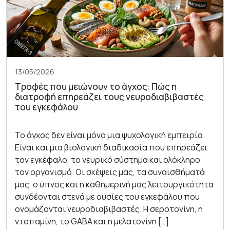
13/05/2026
Τροφές που μειώνουν το άγχος: Πώς η
διατροφή επηρεάζει τους νευροδιαβιβαστές
του εγκεφάλου
Το άγχος δεν είναι μόνο μια ψυχολογική εμπειρία.
Είναι και μια βιολογική διαδικασία που επηρεάζει
τον εγκέφαλο, το νευρικό σύστημα και ολόκληρο
τον οργανισμό. Οι σκέψεις μας, τα συναισθήματά
μας, ο ύπνος και η καθημερινή μας λειτουργικότητα
συνδέονται στενά με ουσίες του εγκεφάλου που
ονομάζονται νευροδιαβιβαστές. Η σεροτονίνη, η
ντοπαμίνη, το GABA και η μελατονίνη […]