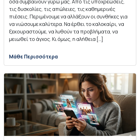
όσα συμβαίνουν γύρω μας. Από τις υποχρεώσεις,
τις δυσκολίες, τις απώλειες, τις καθημερινές
πιέσεις. Περιμένουμε να αλλάξουν οι συνθήκες για
να νιώσουμε καλύτερα. Να έρθει το καλοκαίρι, να
ξεκουραστούμε, να λυθούν τα προβλήματα, να
μειωθεί το άγχος. Κι όμως, η αλήθεια […]
Μάθε Περισσότερα