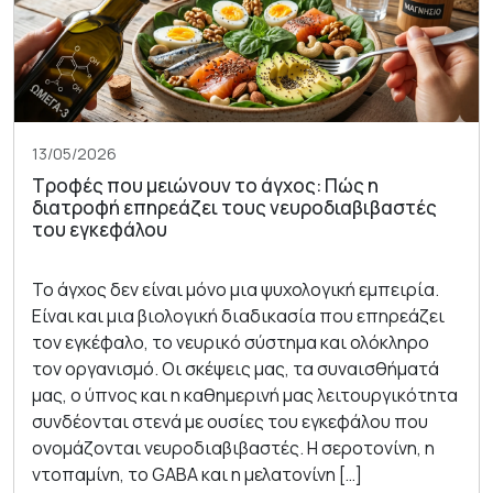
13/05/2026
Τροφές που μειώνουν το άγχος: Πώς η
διατροφή επηρεάζει τους νευροδιαβιβαστές
του εγκεφάλου
Το άγχος δεν είναι μόνο μια ψυχολογική εμπειρία.
Είναι και μια βιολογική διαδικασία που επηρεάζει
τον εγκέφαλο, το νευρικό σύστημα και ολόκληρο
τον οργανισμό. Οι σκέψεις μας, τα συναισθήματά
μας, ο ύπνος και η καθημερινή μας λειτουργικότητα
συνδέονται στενά με ουσίες του εγκεφάλου που
ονομάζονται νευροδιαβιβαστές. Η σεροτονίνη, η
ντοπαμίνη, το GABA και η μελατονίνη […]