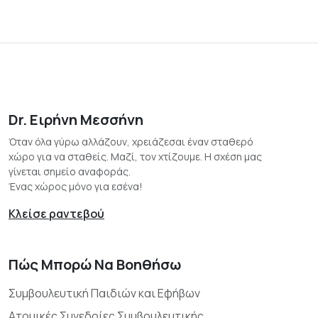
Dr. Ειρήνη Μεσσήνη
Όταν όλα γύρω αλλάζουν, χρειάζεσαι έναν σταθερό
χώρο για να σταθείς. Μαζί, τον χτίζουμε. Η σχέση μας
γίνεται σημείο αναφοράς.
Ένας χώρος μόνο για εσένα!
Κλείσε ραντεβού
Πώς Μπορώ Να Βοηθήσω
Συμβουλευτική Παιδιών και Εφήβων
Ατομικές Συνεδρίες Συμβουλευτικής