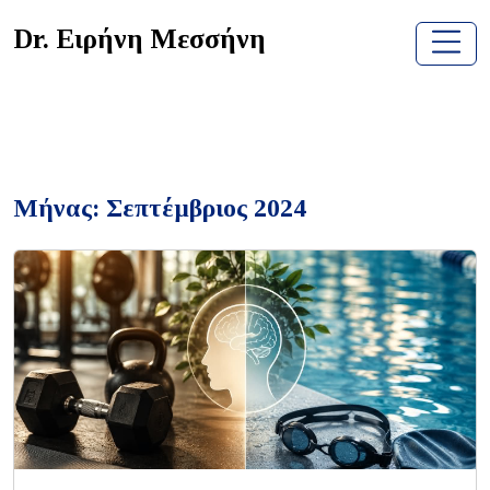
Skip
Dr. Ειρήνη Μεσσήνη
to
content
Μήνας:
Σεπτέμβριος 2024