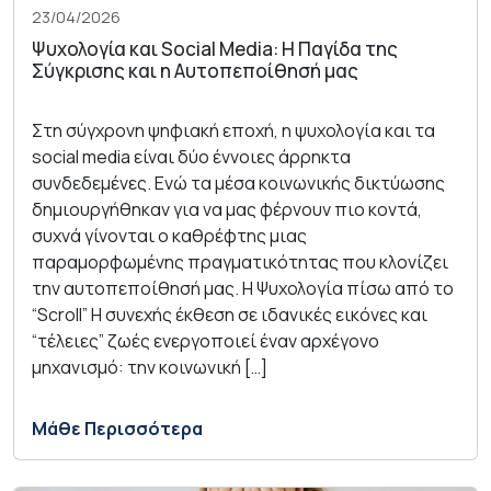
23/04/2026
Ψυχολογία και Social Media: Η Παγίδα της
Σύγκρισης και η Αυτοπεποίθησή μας
Στη σύγχρονη ψηφιακή εποχή, η ψυχολογία και τα
social media είναι δύο έννοιες άρρηκτα
συνδεδεμένες. Ενώ τα μέσα κοινωνικής δικτύωσης
δημιουργήθηκαν για να μας φέρνουν πιο κοντά,
συχνά γίνονται ο καθρέφτης μιας
παραμορφωμένης πραγματικότητας που κλονίζει
την αυτοπεποίθησή μας. Η Ψυχολογία πίσω από το
“Scroll” Η συνεχής έκθεση σε ιδανικές εικόνες και
“τέλειες” ζωές ενεργοποιεί έναν αρχέγονο
μηχανισμό: την κοινωνική […]
Μάθε Περισσότερα