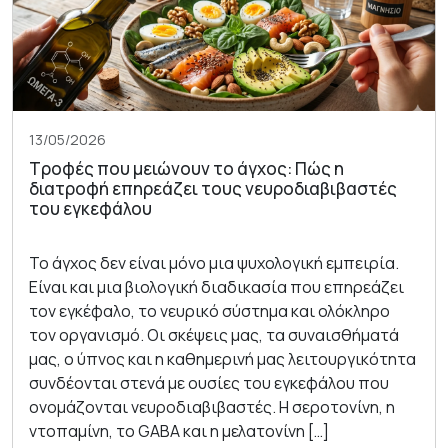
13/05/2026
Τροφές που μειώνουν το άγχος: Πώς η
διατροφή επηρεάζει τους νευροδιαβιβαστές
του εγκεφάλου
Το άγχος δεν είναι μόνο μια ψυχολογική εμπειρία.
Είναι και μια βιολογική διαδικασία που επηρεάζει
τον εγκέφαλο, το νευρικό σύστημα και ολόκληρο
τον οργανισμό. Οι σκέψεις μας, τα συναισθήματά
μας, ο ύπνος και η καθημερινή μας λειτουργικότητα
συνδέονται στενά με ουσίες του εγκεφάλου που
ονομάζονται νευροδιαβιβαστές. Η σεροτονίνη, η
ντοπαμίνη, το GABA και η μελατονίνη […]