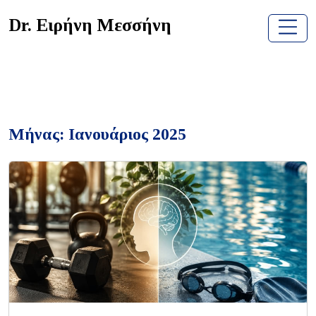
Skip
Dr. Ειρήνη Μεσσήνη
to
content
Μήνας:
Ιανουάριος 2025