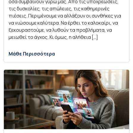
όσα συμβαίνουν γύρω μας. Από τις υποχρεώσεις,
τις δυσκολίες, τις απώλειες, τις καθημερινές
πιέσεις. Περιμένουμε να αλλάξουν οι συνθήκες για
να νιώσουμε καλύτερα. Να έρθει το καλοκαίρι, να
ξεκουραστούμε, να λυθούν τα προβλήματα, να
μειωθεί το άγχος. Κι όμως, η αλήθεια […]
Μάθε Περισσότερα