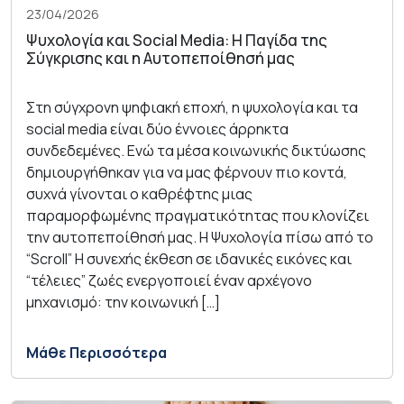
23/04/2026
Ψυχολογία και Social Media: Η Παγίδα της
Σύγκρισης και η Αυτοπεποίθησή μας
Στη σύγχρονη ψηφιακή εποχή, η ψυχολογία και τα
social media είναι δύο έννοιες άρρηκτα
συνδεδεμένες. Ενώ τα μέσα κοινωνικής δικτύωσης
δημιουργήθηκαν για να μας φέρνουν πιο κοντά,
συχνά γίνονται ο καθρέφτης μιας
παραμορφωμένης πραγματικότητας που κλονίζει
την αυτοπεποίθησή μας. Η Ψυχολογία πίσω από το
“Scroll” Η συνεχής έκθεση σε ιδανικές εικόνες και
“τέλειες” ζωές ενεργοποιεί έναν αρχέγονο
μηχανισμό: την κοινωνική […]
Μάθε Περισσότερα