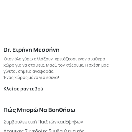
Dr. Ειρήνη Μεσσήνη
Όταν όλα γύρω αλλάζουν, χρειάζεσαι έναν σταθερό
χώρο για να σταθείς. Μαζί, τον χτίζουμε. Η σχέση μας
γίνεται σημείο αναφοράς.
Ένας χώρος μόνο για εσένα!
Κλείσε ραντεβού
Πώς Μπορώ Να Βοηθήσω
Συμβουλευτική Παιδιών και Εφήβων
Ατομικές Συνεδρίες Συμβουλευτικής