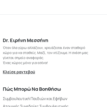
Dr. Ειρήνη Μεσσήνη
Όταν όλα γύρω αλλάζουν, χρειάζεσαι έναν σταθερό
χώρο για να σταθείς. Μαζί, τον χτίζουμε. Η σχέση μας
γίνεται σημείο αναφοράς.
Ένας χώρος μόνο για εσένα!
Κλείσε ραντεβού
Πώς Μπορώ Να Βοηθήσω
Συμβουλευτική Παιδιών και Εφήβων
Ατομικές Συνεδρίες Συμβουλευτικής