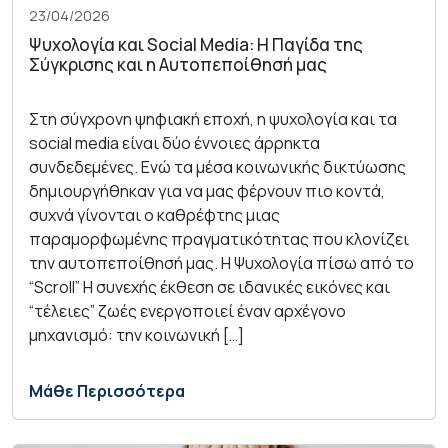
23/04/2026
Ψυχολογία και Social Media: Η Παγίδα της
Σύγκρισης και η Αυτοπεποίθησή μας
Στη σύγχρονη ψηφιακή εποχή, η ψυχολογία και τα
social media είναι δύο έννοιες άρρηκτα
συνδεδεμένες. Ενώ τα μέσα κοινωνικής δικτύωσης
δημιουργήθηκαν για να μας φέρνουν πιο κοντά,
συχνά γίνονται ο καθρέφτης μιας
παραμορφωμένης πραγματικότητας που κλονίζει
την αυτοπεποίθησή μας. Η Ψυχολογία πίσω από το
“Scroll” Η συνεχής έκθεση σε ιδανικές εικόνες και
“τέλειες” ζωές ενεργοποιεί έναν αρχέγονο
μηχανισμό: την κοινωνική […]
Μάθε Περισσότερα