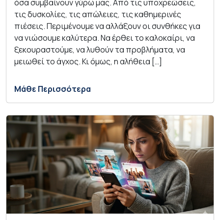
όσα συμβαίνουν γύρω μας. Από τις υποχρεώσεις,
τις δυσκολίες, τις απώλειες, τις καθημερινές
πιέσεις. Περιμένουμε να αλλάξουν οι συνθήκες για
να νιώσουμε καλύτερα. Να έρθει το καλοκαίρι, να
ξεκουραστούμε, να λυθούν τα προβλήματα, να
μειωθεί το άγχος. Κι όμως, η αλήθεια […]
Μάθε Περισσότερα