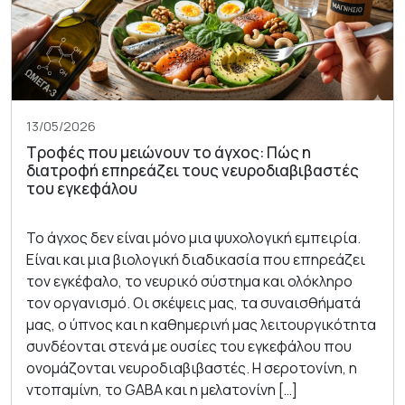
13/05/2026
Τροφές που μειώνουν το άγχος: Πώς η
διατροφή επηρεάζει τους νευροδιαβιβαστές
του εγκεφάλου
Το άγχος δεν είναι μόνο μια ψυχολογική εμπειρία.
Είναι και μια βιολογική διαδικασία που επηρεάζει
τον εγκέφαλο, το νευρικό σύστημα και ολόκληρο
τον οργανισμό. Οι σκέψεις μας, τα συναισθήματά
μας, ο ύπνος και η καθημερινή μας λειτουργικότητα
συνδέονται στενά με ουσίες του εγκεφάλου που
ονομάζονται νευροδιαβιβαστές. Η σεροτονίνη, η
ντοπαμίνη, το GABA και η μελατονίνη […]