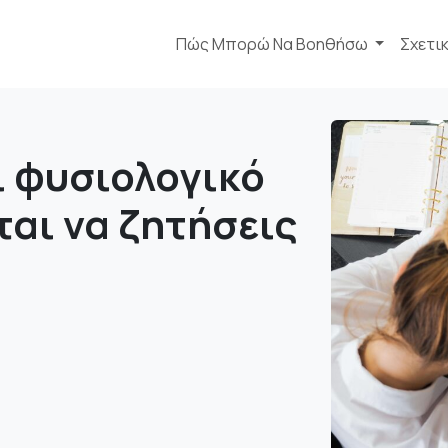
Πώς Μπορώ Να Βοηθήσω
Σχετι
ι φυσιολογικό
ται να ζητήσεις