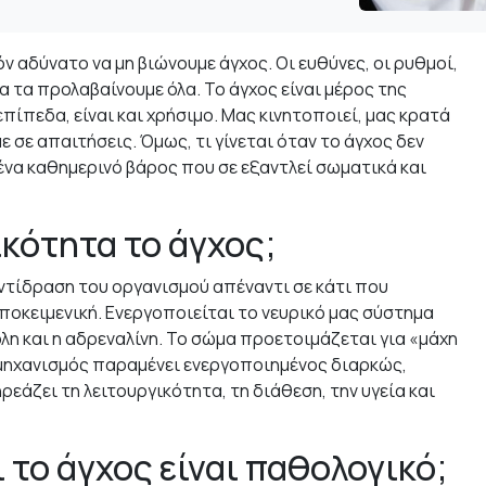
ν αδύνατο να μη βιώνουμε άγχος. Οι ευθύνες, οι ρυθμοί,
α τα προλαβαίνουμε όλα. Το άγχος είναι μέρος της
πίπεδα, είναι και χρήσιμο. Μας κινητοποιεί, μας κρατά
 σε απαιτήσεις. Όμως, τι γίνεται όταν το άγχος δεν
ά ένα καθημερινό βάρος που σε εξαντλεί σωματικά και
ικότητα το άγχος;
ντίδραση του οργανισμού απέναντι σε κάτι που
υποκειμενική. Ενεργοποιείται το νευρικό μας σύστημα
η και η αδρεναλίνη. Το σώμα προετοιμάζεται για «μάχη
 ο μηχανισμός παραμένει ενεργοποιημένος διαρκώς,
ρεάζει τη λειτουργικότητα, τη διάθεση, την υγεία και
 το άγχος είναι παθολογικό;