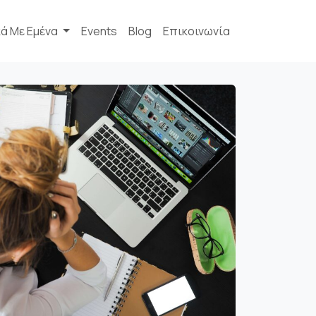
κά Με Εμένα
Events
Blog
Επικοινωνία