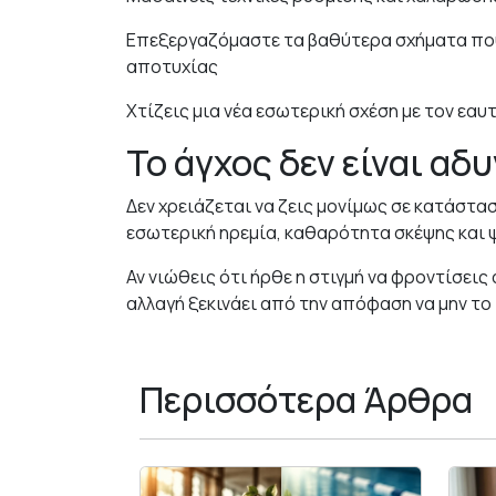
Επεξεργαζόμαστε τα βαθύτερα σχήματα που
αποτυχίας
Χτίζεις μια νέα εσωτερική σχέση με τον εαυ
Το άγχος δεν είναι αδυ
Δεν χρειάζεται να ζεις μονίμως σε κατάστα
εσωτερική ηρεμία, καθαρότητα σκέψης και 
Αν νιώθεις ότι ήρθε η στιγμή να φροντίσεις
αλλαγή ξεκινάει από την απόφαση να μην το
Περισσότερα Άρθρα