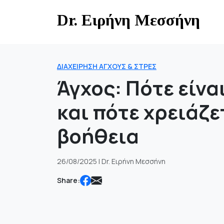
Skip
Dr. Ειρήνη Μεσσήνη
to
content
ΔΙΑΧΕΊΡΗΣΗ ΆΓΧΟΥΣ & ΣΤΡΕΣ
Άγχος: Πότε είνα
και πότε χρειάζε
βοήθεια
26/08/2025 | Dr. Ειρήνη Μεσσήνη
Share: