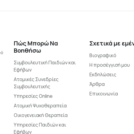
Πώς Μπορώ Να
Σχετικά με εμέ
Βοηθήσω
ρό
Βιογραφικό
Συμβουλευτική Παιδιών και
Η προσέγγισή μου
Εφήβων
Εκδηλώσεις
Ατομικές Συνεδρίες
Άρθρα
Συμβουλευτικής
Επικοινωνία
Υπηρεσίες Online
Ατομική Ψυχοθεραπεία
Οικογενειακή Θεραπεία
Υπηρεσίες Παιδιών και
Εφήβων