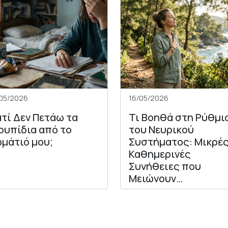
05/2026
16/05/2026
ατί Δεν Πετάω τα
Τι Βοηθά στη Ρύθμι
ουπίδια από το
του Νευρικού
μάτιό μου;
Συστήματος: Μικρέ
Καθημερινές
Συνήθειες που
Μειώνουν…