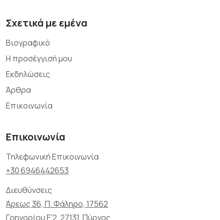
Σχετικά με εμένα
Βιογραφικό
Η προσέγγισή μου
Εκδηλώσεις
Άρθρα
Επικοινωνία
Επικοινωνία
Τηλεφωνική Επικοινωνία
+30 6946442653
Διευθύνσεις
Άρεως 36, Π. Φάληρο, 17562
Γρηγορίου Ε'2, 27131, Πύργος