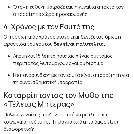
Όταν η ευθύνη μοιράζεται, η γυναίκα αποκτά τον
απαραίτητο χώρο προσαρμογής.
4. Χρόνος με τον Εαυτό της
Ο προσωπικός χρόνος συχνά εκμηδενίζεται, όμως η
φροντίδα του εαυτού
δεν είναι πολυτέλεια
.
Ακόμη και 15 λεπτά ησυχίας ή ένας σύντομος
περίπατος λειτουργούν ανακουφιστικά.
Η επανασύνδεση με τον εαυτό είναι απαραίτητη για
τη συναισθηματική ισορροπία.
Καταρρίπτοντας τον Μύθο της
«Τέλειας Μητέρας»
Πολλές γυναίκες πιέζονται από μη ρεαλιστικά
κοινωνικά πρότυπα. Η πραγματικότητα όμως είναι
διαφορετική: