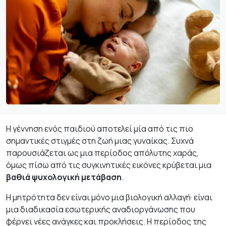
Η γέννηση ενός παιδιού αποτελεί μία από τις πιο
σημαντικές στιγμές στη ζωή μιας γυναίκας. Συχνά
παρουσιάζεται ως μια περίοδος απόλυτης χαράς,
όμως πίσω από τις συγκινητικές εικόνες κρύβεται μια
βαθιά ψυχολογική μετάβαση
.
Η μητρότητα δεν είναι μόνο μια βιολογική αλλαγή· είναι
μια διαδικασία εσωτερικής αναδιοργάνωσης που
φέρνει νέες ανάγκες και προκλήσεις. Η περίοδος της