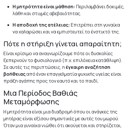
Η μητρότητα είναι μάθηση:
Περιλαμβάνει δοκιμές,
λάθη και στιγμές αβεβαιότητας.
Η αποδοχή της ατέλειας:
Επιτρέπει στη γυναίκα
να χαλαρώσει και να εμπιστευτεί το ένστικτό της.
Πότε η στήριξη γίνεται απαραίτητη;
Είναι κρίσιμο να αναγνωρίζουμε πότε οι δυσκολίες
ξεπερνούν το φυσιολογικό (π.χ. επιλόχεια κατάθλιψη).
Σε αυτές τις περιπτώσεις, η
έγκαιρη αναζήτηση
βοήθειας
από έναν επαγγελματία ψυχικής υγείας είναι
πράξη αγάπης προς τον εαυτό και το παιδί.
Μια Περίοδος Βαθιάς
Μεταμόρφωσης
Η μητρότητα είναι μια διαδρομή όπου οι ανάγκες της
μητέρας είναι εξίσου σημαντικές με αυτές του μωρού.
Όταν μια γυναίκα νιώθει ότι ακούγεται και στηρίζεται,