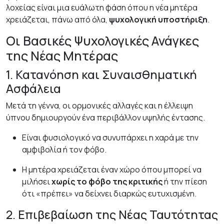
λοχείας είναι μια ευάλωτη φάση όπου η νέα μητέρα
χρειάζεται, πάνω από όλα,
ψυχολογική υποστήριξη
.
Οι Βασικές Ψυχολογικές Ανάγκες
της Νέας Μητέρας
1. Κατανόηση και Συναισθηματική
Ασφάλεια
Μετά τη γέννα, οι ορμονικές αλλαγές και η έλλειψη
ύπνου δημιουργούν ένα περιβάλλον υψηλής έντασης.
Είναι φυσιολογικό να συνυπάρχει η χαρά με την
αμφιβολία ή τον φόβο.
Η μητέρα χρειάζεται έναν χώρο όπου μπορεί να
μιλήσει
χωρίς το φόβο της κριτικής
ή την πίεση
ότι «πρέπει» να δείχνει διαρκώς ευτυχισμένη.
2. Επιβεβαίωση της Νέας Ταυτότητας