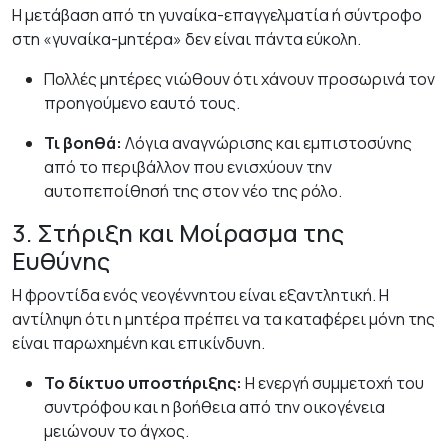
Η μετάβαση από τη γυναίκα-επαγγελματία ή σύντροφο
στη «γυναίκα-μητέρα» δεν είναι πάντα εύκολη.
Πολλές μητέρες νιώθουν ότι χάνουν προσωρινά τον
προηγούμενο εαυτό τους.
Τι βοηθά:
Λόγια αναγνώρισης και εμπιστοσύνης
από το περιβάλλον που ενισχύουν την
αυτοπεποίθησή της στον νέο της ρόλο.
3. Στήριξη και Μοίρασμα της
Ευθύνης
Η φροντίδα ενός νεογέννητου είναι εξαντλητική. Η
αντίληψη ότι η μητέρα πρέπει να τα καταφέρει μόνη της
είναι παρωχημένη και επικίνδυνη.
Το δίκτυο υποστήριξης:
Η ενεργή συμμετοχή του
συντρόφου και η βοήθεια από την οικογένεια
μειώνουν το άγχος.