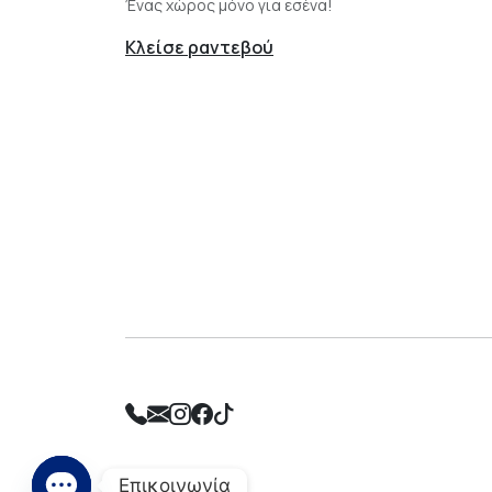
Ένας χώρος μόνο για εσένα!
Κλείσε ραντεβού
Επικοινωνία