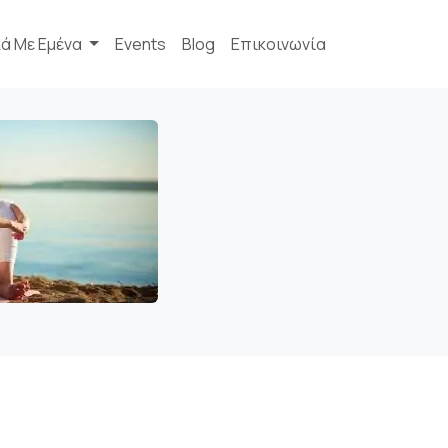
κά Με Εμένα
Events
Blog
Επικοινωνία