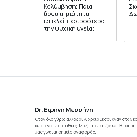
Κολύμβηση; Ποια
Σκ
δραστηριότητα
Δω
ωφελεί περισσότερο
την ψυχική υγεία;
Dr. Ειρήνη Μεσσήνη
Όταν όλα γύρω αλλάζουν, χρειάζεσαι έναν σταθε
χώρο για να σταθείς. Μαζί, τον χτίζουμε. Η σχέση
μας γίνεται σημείο αναφοράς.