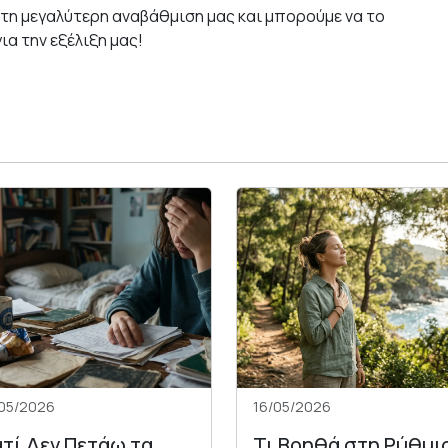
 τη μεγαλύτερη αναβάθμιση μας και μπορούμε να το
α την εξέλιξη μας!
05/2026
16/05/2026
ατί Δεν Πετάω τα
Τι Βοηθά στη Ρύθμι